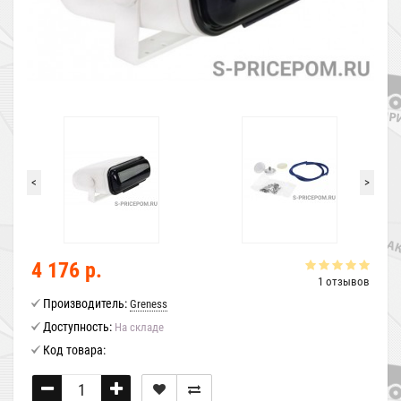
<
>
4 176 р.
1 отзывов
Производитель:
Greness
Доступность:
На складе
Код товара: