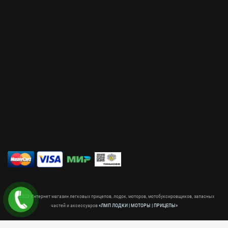
© 2020 Интернет магазин легковых прицепов, лодок, моторов, мотобуксировщиков, запасных
частей и аксессуаров
«ЛМП ЛОДКИ | МОТОРЫ | ПРИЦЕПЫ»