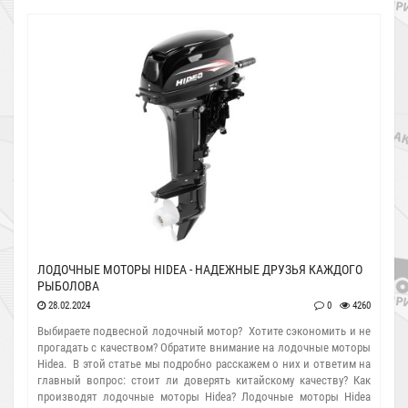
Hidea: ​1. Прорыв в "тяжелый" класс (150–200..
ЛОДОЧНЫЕ МОТОРЫ HIDEA - НАДЕЖНЫЕ ДРУЗЬЯ КАЖДОГО
РЫБОЛОВА
28.02.2024
0
4260
Выбираете подвесной лодочный мотор? Хотите сэкономить и не
прогадать с качеством? Обратите внимание на лодочные моторы
Hidea. В этой статье мы подробно расскажем о них и ответим на
главный вопрос: стоит ли доверять китайскому качеству? Как
производят лодочные моторы Hidea? Лодочные моторы Hidea