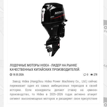
ЛОДОЧНЫЕ МОТОРЫ HIDEA - ЛИДЕР НА РЫНКЕ
КАЧЕСТВЕННЫХ КИТАЙСКИХ ПРОИЗВОДИТЕЛЕЙ.
18.03.2026
0
278
Завод Hidea (Hangzhou Hidea Power Machinery Co., Ltd.) сейчас
переживает один из самых амбициозных периодов в своей
истории. Если конкуренты делают ставку на «умное»
производство, то Hidea в 2025–2026 годах активно атакует
сегмент высокомощных моторов и расширяет свое присутствие
в Европе и СНГ. ​Вот главные новости с производственных полей