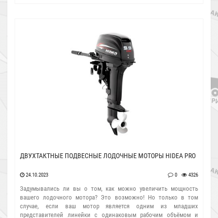
производятся в китайском городе Ханчжоу на заводе,
специализирующемся на произво..
ДВУХТАКТНЫЕ ПОДВЕСНЫЕ ЛОДОЧНЫЕ МОТОРЫ HIDEA PRO
24.10.2023
0
4326
Задумывались ли вы о том, как можно увеличить мощность
вашего лодочного мотора? Это возможно! Но только в том
случае, если ваш мотор является одним из младших
представителей линейки с одинаковым рабочим объёмом и