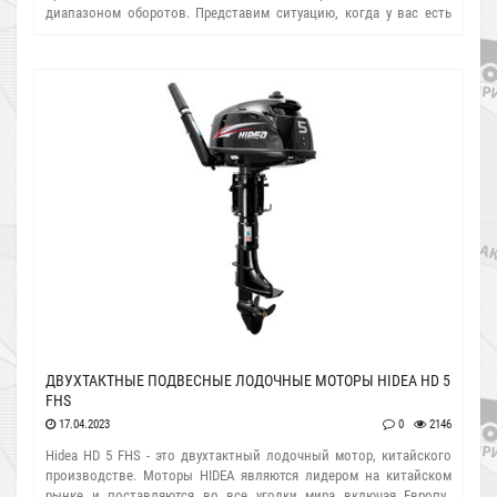
диапазоном оборотов. Представим ситуацию, когда у вас есть
лодочный мотор Hidea HD 9.9 FHS PRO. Это дефорсированная
версия мотора Hidea HD 20 FHS с немного меньшей мощностью.
Но что..
ДВУХТАКТНЫЕ ПОДВЕСНЫЕ ЛОДОЧНЫЕ МОТОРЫ HIDEA HD 5
FHS
17.04.2023
0
2146
Hidea HD 5 FHS - это двухтактный лодочный мотор, китайского
производстве. Моторы HIDEA являются лидером на китайском
рынке и поставляются во все уголки мира включая Европу.