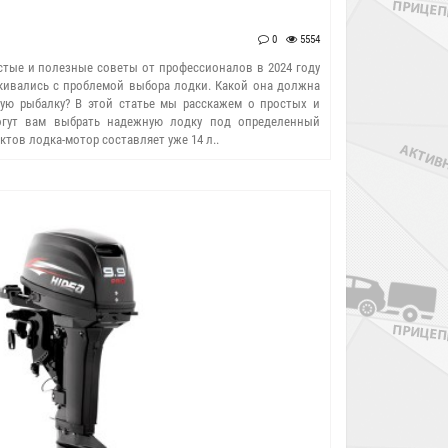
0
5554
стые и полезные советы от профессионалов в 2024 году
лкивались с проблемой выбора лодки. Какой она должна
ную рыбалку? В этой статье мы расскажем о простых и
огут вам выбрать надежную лодку под определенный
тов лодка-мотор составляет уже 14 л..