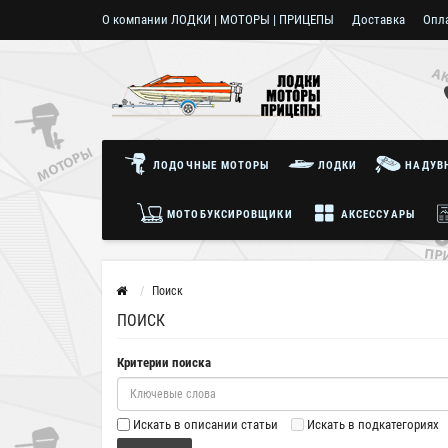
О компании ЛОДКИ | МОТОРЫ | ПРИЦЕПЫ
Доставка
Опл
Пользовательское соглашение
ЛОДОЧНЫЕ МОТОРЫ
ЛОДКИ
НАДУВН
МОТОБУКСИРОВЩИКИ
АКСЕССУАРЫ
Поиск
ПОИСК
Критерии поиска
Искать в описании статьи
Искать в подкатегориях