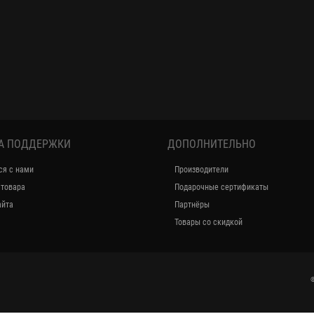
А ПОДДЕРЖКИ
ДОПОЛНИТЕЛЬНО
ся с нами
Производители
 товара
Подарочные сертификаты
айта
Партнёры
Товары со скидкой
©