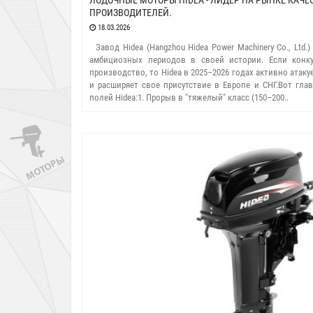
ЛОДОЧНЫЕ МОТОРЫ HIDEA - ЛИДЕР НА РЫНКЕ КАЧ
ПРОИЗВОДИТЕЛЕЙ.
18.03.2026
Завод Hidea (Hangzhou Hidea Power Machinery Co., Ltd.
амбициозных периодов в своей истории. Если конку
производство, то Hidea в 2025–2026 годах активно ата
и расширяет свое присутствие в Европе и СНГ. ​Вот г
полей Hidea: ​1. Прорыв в "тяжелый" класс (150–200..