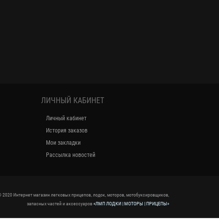
ЛИЧНЫЙ КАБИНЕТ
Личный кабинет
История заказов
Мои закладки
Рассылка новостей
 2020 Интернет магазин легковых прицепов, лодок, моторов, мотобуксировщиков,
запасных частей и аксессуаров
«ЛМП ЛОДКИ | МОТОРЫ | ПРИЦЕПЫ»