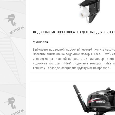
ЛОДОЧНЫЕ МОТОРЫ HIDEA - НАДЕЖНЫЕ ДРУЗЬЯ К
28.02.2024
Выбираете подвесной лодочный мотор? Хотите сэконом
Обратите внимание на лодочные моторы Hidea. В этой с
и ответим на главный вопрос: стоит ли доверять кит
лодочные моторы Hidea? Лодочные моторы Hidea п
Ханчжоу на заводе, специализирующемся на произво..