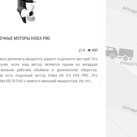
ОЧНЫЕ МОТОРЫ HIDEA PRO
0
4327
ожно увеличить мощность вашего лодочного мотора? Это
учае, если ваш мотор является одним из младших
наковым рабочим объёмом и диапазоном оборотов.
вас есть лодочный мотор Hidea HD 9.9 FHS PRO. Это
dea HD 20 FHS с немного меньшей мощностью. Но что..