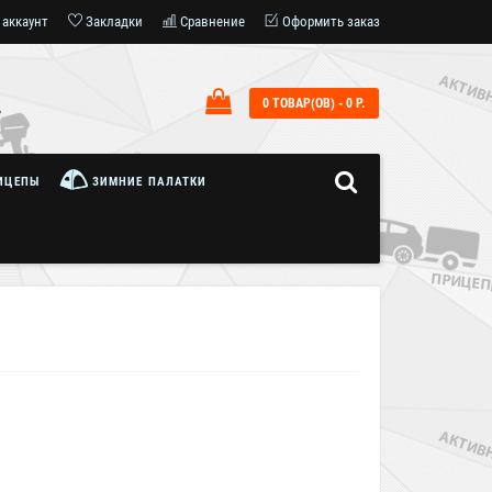
 аккаунт
Закладки
Сравнение
Оформить заказ
0 ТОВАР(ОВ) - 0 Р.
7
ИЦЕПЫ
ЗИМНИЕ ПАЛАТКИ